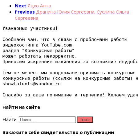
Next
Яцко Анна
Previous
Дранина Юлия Сергеевна, Суслина Ольга
Сергеевна
Уважаемые участники!
Сообщаем вам, что в связи с проблемами работы 
видеохостинга YouTube.com 
раздел "Конкурсные работы" 
может работать некорректно.
Приносим искренние извинения за возникшие неудоб
Тем не менее, мы продолжаем принимать конкурсные
конкурсные работы (ссылки на конкурсные работы) 
showtalents@yandex.ru
Спасибо за ваше понимание и терпение! Желаем уда
Найти на сайте
Найти:
Закажите себе свидетельство о публикации