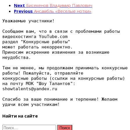
Next
Бисекенов Владимир Павлович
Previous
Ансамбль «Веселые нотки»
Уважаемые участники!
Сообщаем вам, что в связи с проблемами работы 
видеохостинга YouTube.com 
раздел "Конкурсные работы" 
может работать некорректно.
Приносим искренние извинения за возникшие 
неудобства. 
Тем не менее, мы продолжаем принимать конкурсные 
работы! Пожалуйста, отправляйте 
конкурсные работы (ссылки на конкурсные работы) 
на почту МОК "Шоу Талантов": 
showtalents@yandex.ru
Спасибо за ваше понимание и терпение! Желаем 
удачи всем участникам!
Найти на сайте
Найти: