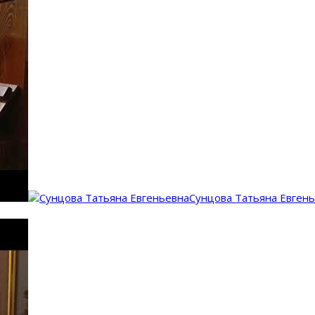
Сунцова Татьяна Евген