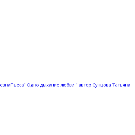
ьевна
Пьеса" Одно дыхание любви " автор Сунцова Татьяна