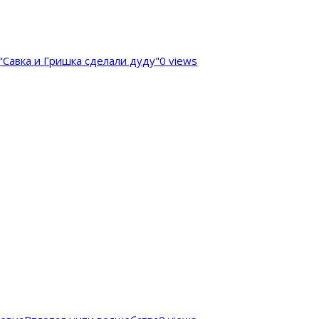
"Савка и Гришка сделали дуду"
0 views