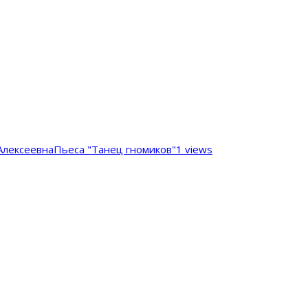
Алексеевна
Пьеса "Танец гномиков"
1 views