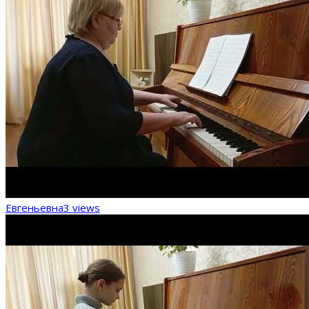
Евгеньевна
3 views