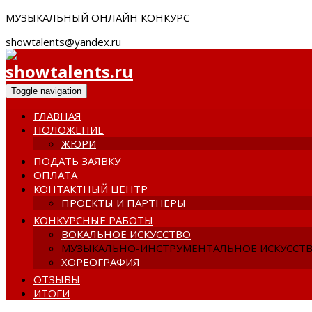
МУЗЫКАЛЬНЫЙ ОНЛАЙН КОНКУРС
showtalents@yandex.ru
Toggle navigation
ГЛАВНАЯ
ПОЛОЖЕНИЕ
ЖЮРИ
ПОДАТЬ ЗАЯВКУ
ОПЛАТА
КОНТАКТНЫЙ ЦЕНТР
ПРОЕКТЫ И ПАРТНЕРЫ
КОНКУРСНЫЕ РАБОТЫ
ВОКАЛЬНОЕ ИСКУССТВО
МУЗЫКАЛЬНО-ИНСТРУМЕНТАЛЬНОЕ ИСКУССТ
ХОРЕОГРАФИЯ
ОТЗЫВЫ
ИТОГИ