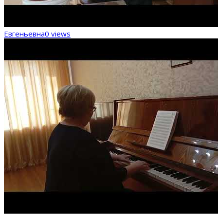
Евгеньевна
0 views